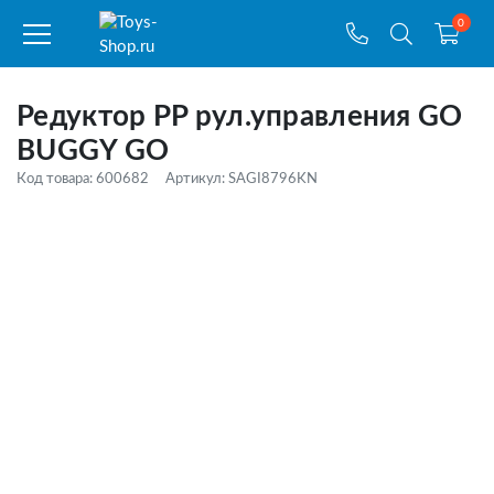
0
Редуктор PP рул.управления GO
BUGGY GO
Код товара: 600682
Артикул: SAGI8796KN