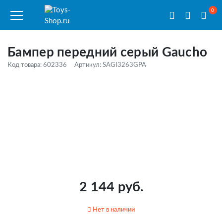
0
Бампер передний серый Gaucho
Код товара: 602336
Артикул: SAGI3263GPA
2 144 руб.
Нет в наличии