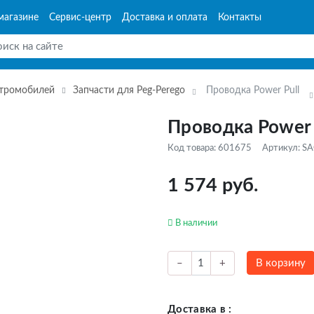
магазине
Сервис-центр
Доставка и оплата
Контакты
ктромобилей
Запчасти для Peg-Perego
Проводка Power Pull
Проводка Power 
Код товара: 601675
Артикул: S
1 574 руб.
В наличии
В корзину
–
+
Доставка в :