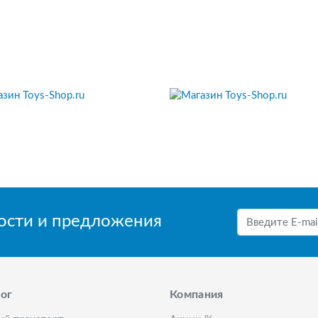
вости и предложения
ог
Компания