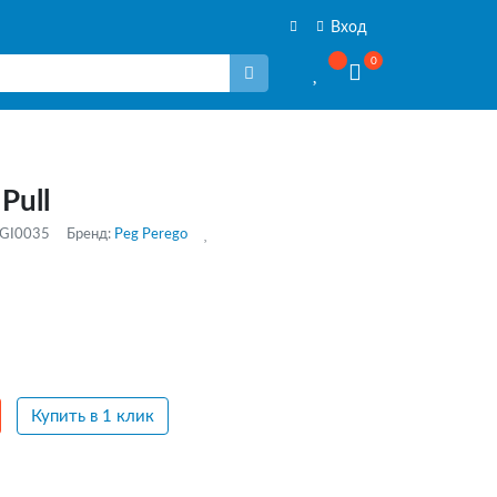
Вход
0
Pull
AGI0035
Бренд:
Peg Perego
Купить в 1 клик