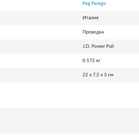
Peg Perego
Италия
Проводка
J.D. Power Pull
0.172 кг
22 x 7,5 x 3 см