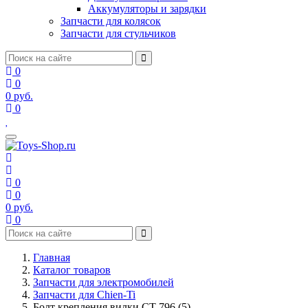
Аккумуляторы и зарядки
Запчасти для колясок
Запчасти для стульчиков
0
0
0
руб.
0
0
0
0
руб.
0
Главная
Каталог товаров
Запчасти для электромобилей
Запчасти для Chien-Ti
Болт крепления вилки CT-796 (5)