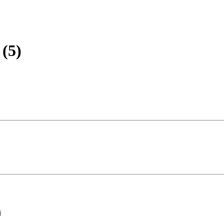
(5)
i