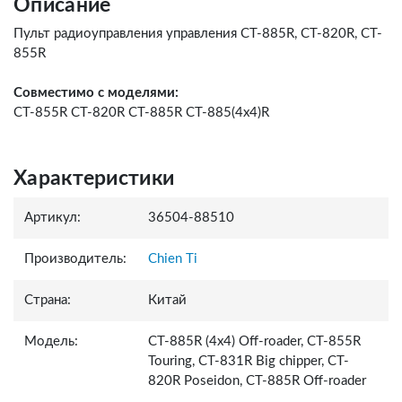
Описание
Пульт радиоуправления управления СТ-885R, CT-820R, CT-
855R
Совместимо с моделями:
CT-855R CT-820R CT-885R CT-885(4x4)R
Характеристики
Артикул:
36504-88510
Производитель:
Chien Ti
Страна:
Китай
Модель:
CT-885R (4x4) Off-roader, CT-855R
Touring, CT-831R Big chipper, CT-
820R Poseidon, CT-885R Off-roader