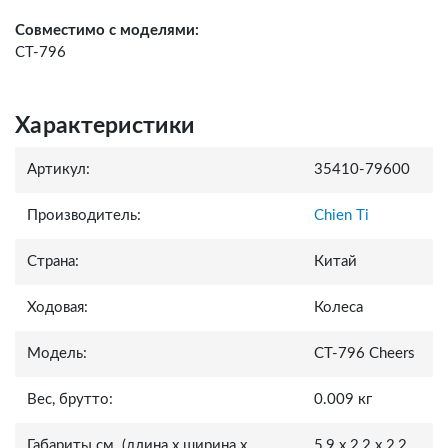
Совместимо с моделями:
CT-796
Характеристики
Артикул:
35410-79600
Производитель:
Chien Ti
Страна:
Китай
Ходовая:
Колеса
Модель:
СТ-796 Cheers
Вес, брутто:
0.009 кг
Габариты см. (длина x ширина x
5,9 x 2,2 x 2,2