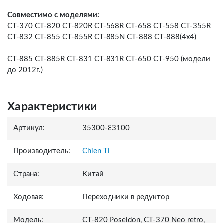
Совместимо с моделями:
CT-370 CT-820 CT-820R CT-568R CT-658 CT-558 CT-355R
CT-832 CT-855 CT-855R CT-885N CT-888 CT-888(4x4)
CT-885 CT-885R CT-831 CT-831R СT-650 CT-950 (модели
до 2012г.)
Характеристики
Артикул:
35300-83100
Производитель:
Chien Ti
Страна:
Китай
Ходовая:
Переходники в редуктор
Модель:
СТ-820 Poseidon, СТ-370 Neo retro,