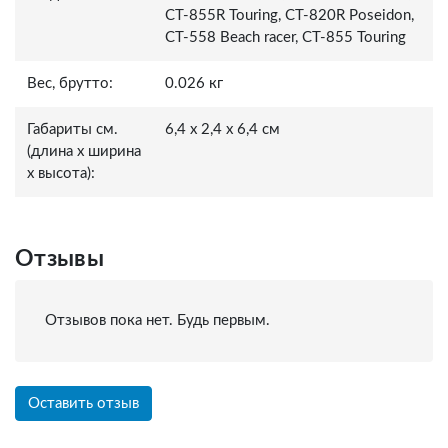
CT-855R Touring, CT-820R Poseidon,
CT-558 Beach racer, СТ-855 Touring
Вес, брутто:
0.026 кг
Габариты см.
6,4 x 2,4 x 6,4 см
(длина x ширина
x высота):
Отзывы
Отзывов пока нет. Будь первым.
Оставить отзыв