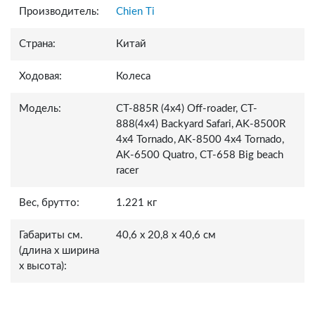
Производитель:
Chien Ti
Страна:
Китай
Ходовая:
Колеса
Модель:
CT-885R (4x4) Off-roader, CT-
888(4x4) Backyard Safari, AK-8500R
4x4 Tornado, AK-8500 4x4 Tornado,
AK-6500 Quatro, СТ-658 Big beach
racer
Вес, брутто:
1.221 кг
Габариты см.
40,6 x 20,8 x 40,6 см
(длина x ширина
x высота):