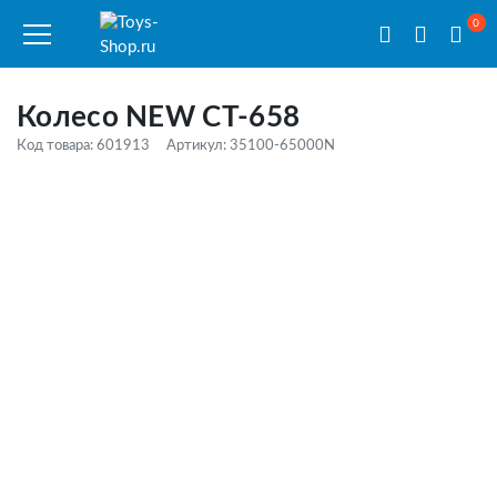
0
Колесо NEW СТ-658
Код товара: 601913
Артикул: 35100-65000N