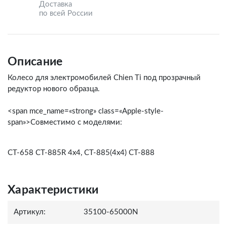
Доставка
по всей России
Описание
Колесо для электромобилей Chien Ti под прозрачный
редуктор нового образца.
<span mce_name=«strong» class=«Apple-style-
span»>Совместимо с моделями:
СТ-658 CT-885R 4x4, CT-885(4x4) CT-888
Характеристики
Артикул:
35100-65000N