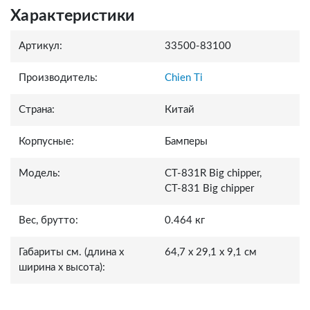
Характеристики
Артикул:
33500-83100
Производитель:
Chien Ti
Страна:
Китай
Корпусные:
Бамперы
Модель:
CT-831R Big chipper,
СТ-831 Big chipper
Вес, брутто:
0.464 кг
Габариты см. (длина x
64,7 x 29,1 x 9,1 см
ширина x высота):