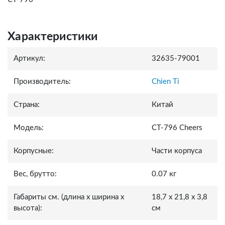
Характеристики
Артикул:
32635-79001
Производитель:
Chien Ti
Страна:
Китай
Модель:
СТ-796 Cheers
Корпусные:
Части корпуса
Вес, брутто:
0.07 кг
Габариты см. (длина x ширина x
18,7 x 21,8 x 3,8
высота):
см