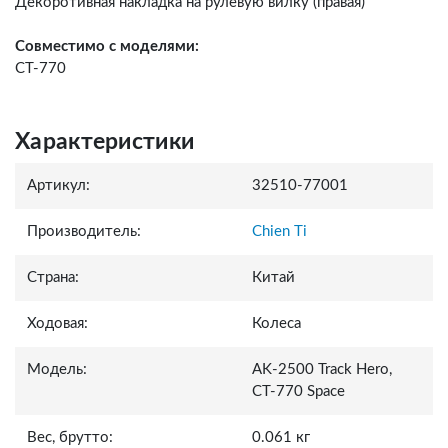
Декоротивная накладка на рулевую вилку (правая)
Совместимо с моделями:
СT-770
Характеристики
Артикул:
32510-77001
Производитель:
Chien Ti
Страна:
Китай
Ходовая:
Колеса
Модель:
AK-2500 Track Hero,
СТ-770 Space
Вес, брутто:
0.061 кг