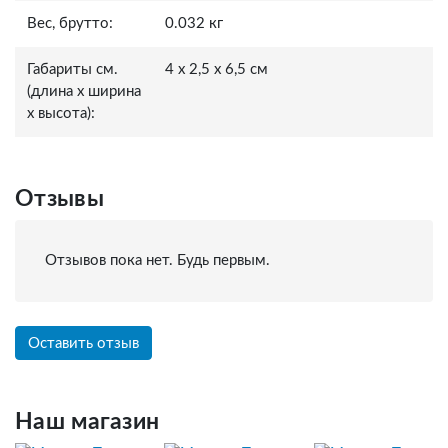
Вес, брутто:
0.032 кг
Габариты см.
4 x 2,5 x 6,5 см
(длина x ширина
x высота):
Отзывы
Отзывов пока нет. Будь первым.
Оставить отзыв
Наш магазин