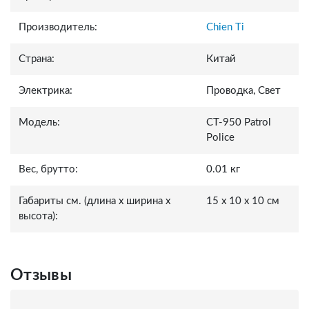
Производитель:
Chien Ti
Страна:
Китай
Электрика:
Проводка, Свет
Модель:
СТ-950 Patrol
Police
Вес, брутто:
0.01 кг
Габариты см. (длина x ширина x
15 x 10 x 10 см
высота):
Отзывы