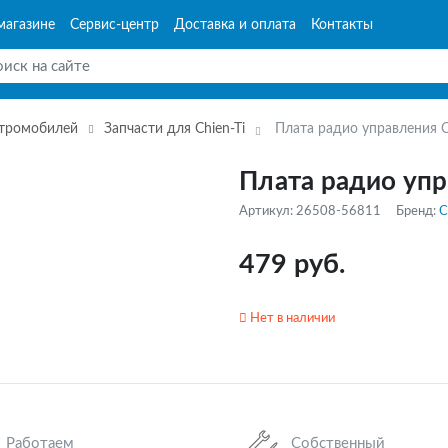
магазине
Сервис-центр
Доставка и оплата
Контакты
ктромобилей
Запчасти для Chien-Ti
Плата радио управления 
Плата радио упр
Артикул: 26508-56811
Бренд:
C
479 руб.
Нет в наличии
Работаем
Собственный