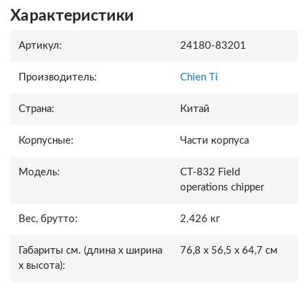
Характеристики
Артикул:
24180-83201
Производитель:
Chien Ti
Страна:
Китай
Корпусные:
Части корпуса
Модель:
CT-832 Field
operations chipper
Вес, брутто:
2.426 кг
Габариты см. (длина x ширина
76,8 x 56,5 x 64,7 см
x высота):