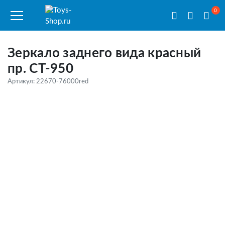
0
Зеркало заднего вида красный
пр. CT-950
Артикул: 22670-76000red