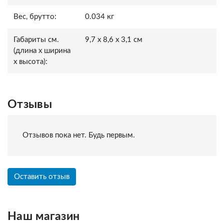
Вес, брутто:
0.034 кг
Габариты см.
9,7 x 8,6 x 3,1 см
(длина x ширина
x высота):
Отзывы
Отзывов пока нет. Будь первым.
Оставить отзыв
Наш магазин