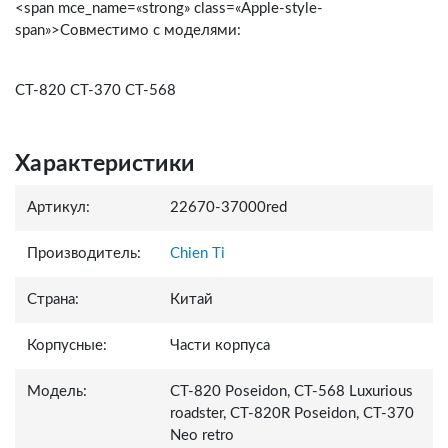
<span mce_name=«strong» class=«Apple-style-
span»>Совместимо с моделями:
СТ-820 CT-370 CT-568
Характеристики
Артикул:
22670-37000red
Производитель:
Chien Ti
Страна:
Китай
Корпусные:
Части корпуса
Модель:
СТ-820 Poseidon, СТ-568 Luxurious
roadster, CT-820R Poseidon, СТ-370
Neo retro