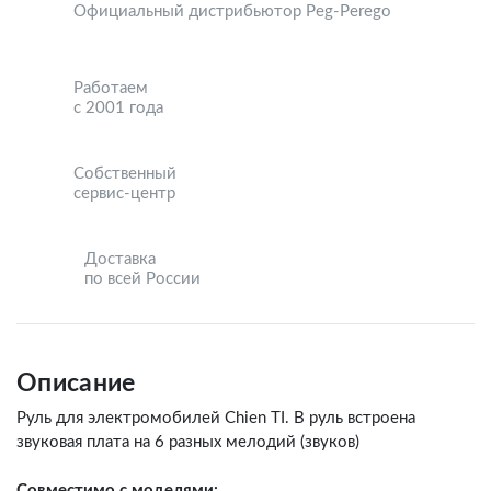
Официальный дистрибьютор Peg-Perego
Работаем
с 2001 года
Собственный
сервис-центр
Доставка
по всей России
Описание
Руль для электромобилей Chien TI. В руль встроена
звуковая плата на 6 разных мелодий (звуков)
Совместимо с моделями: