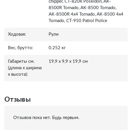
chipper, CT-820R Poseidon, AK-
8500R Tornado, AK-8500 Tornado,
AK-8500R 4x4 Tornado, AK-8500 4x4
Tornado, СТ-950 Patrol Police
Ходовая:
Рули
Вес, брутто:
0.252 кг
Габариты см.
19,9 x 9,9 x 19,9 см
(длина x ширина
x высота):
Отзывы
Отзывов пока нет. Будь первым.