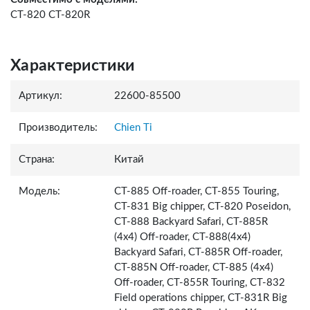
CT-820 CT-820R
Характеристики
Артикул:
22600-85500
Производитель:
Chien Ti
Страна:
Китай
Модель:
СТ-885 Off-roader, СТ-855 Touring,
СТ-831 Big chipper, СТ-820 Poseidon,
CT-888 Backyard Safari, CT-885R
(4x4) Off-roader, CT-888(4x4)
Backyard Safari, CT-885R Off-roader,
CT-885N Off-roader, CT-885 (4x4)
Off-roader, CT-855R Touring, CT-832
Field operations chipper, CT-831R Big