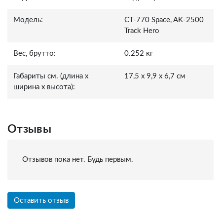
Модель:
СТ-770 Space, AK-2500
Track Hero
Вес, брутто:
0.252 кг
Габариты см. (длина x
17,5 x 9,9 x 6,7 см
ширина x высота):
Отзывы
Отзывов пока нет. Будь первым.
Оставить отзыв