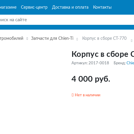
магазине
Сервис-центр
Доставка и оплата
Контакты
ктромобилей
Запчасти для Chien-Ti
Корпус в сборе СТ-770
Корпус в сборе 
Артикул: 2017-0018
Бренд:
Chie
4 000 руб.
Нет в наличии