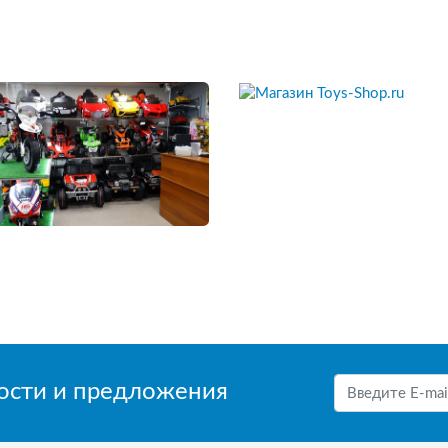
вости и предложения