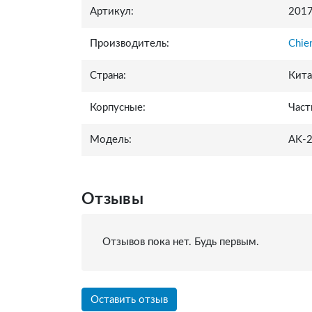
Артикул:
201
Производитель:
Chie
Страна:
Кит
Корпусные:
Част
Модель:
AK-2
Отзывы
Отзывов пока нет. Будь первым.
Оставить отзыв