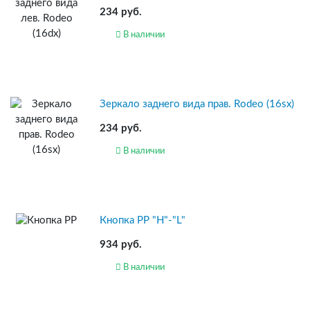
234 руб.
В наличии
Зеркало заднего вида прав. Rodeo (16sx)
234 руб.
В наличии
Кнопка РР "H"-"L"
934 руб.
В наличии