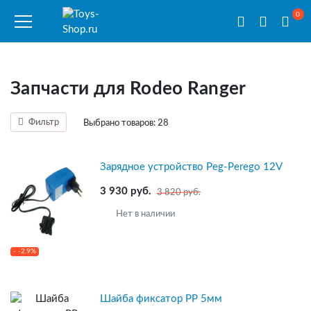
0
Запчасти для Rodeo Ranger
Фильтр
Выбрано товаров:
28
Зарядное устройство Peg-Perego 12V
3 930 руб.
3 820 руб.
Нет в наличии
- -2.9%
Шайба фиксатор PP 5мм