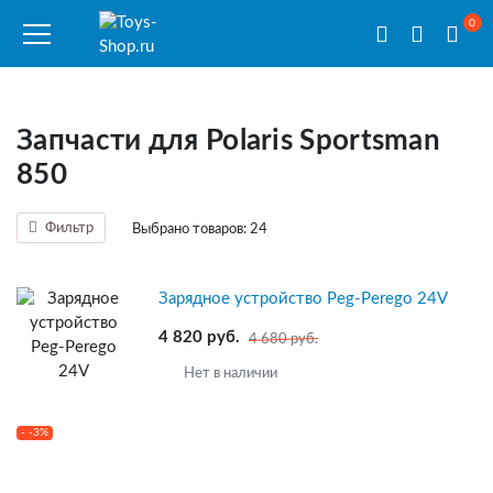
0
Запчасти для Polaris Sportsman
850
Фильтр
Выбрано товаров:
24
Зарядное устройство Peg-Perego 24V
4 820 руб.
4 680 руб.
Нет в наличии
- -3%