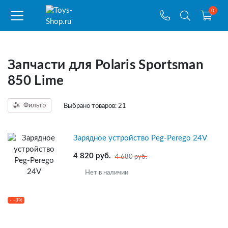
0
Запчасти для Polaris Sportsman
850 Lime
Фильтр
Выбрано товаров:
21
Зарядное устройство Peg-Perego 24V
4 820 руб.
4 680 руб.
Нет в наличии
- -3%