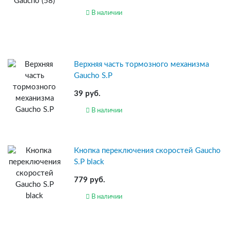
В наличии
Верхняя часть тормозного механизма
Gaucho S.P
39 руб.
В наличии
Кнопка переключения скоростей Gaucho
S.P black
779 руб.
В наличии