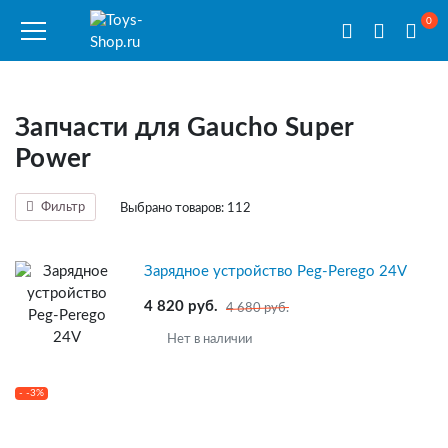
0
Запчасти для Gaucho Super
Power
Фильтр
Выбрано товаров:
112
Зарядное устройство Peg-Perego 24V
4 820 руб.
4 680 руб.
Нет в наличии
- -3%