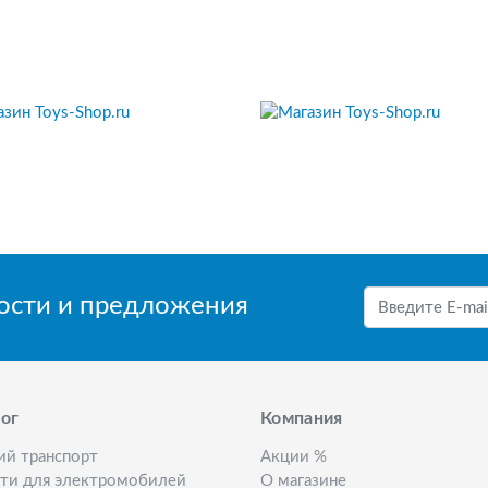
вости и предложения
ог
Компания
ий транспорт
Акции %
сти для электромобилей
О магазине