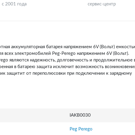
с 2001 года
сервис-центр
тная аккумуляторная батарея напряжением 6V (Вольт) емкость
ля всех электромобилей Peg-Perego напряжением 6V (Вольт).
ego являются надежность, долговечность и продолжительное 
оенная в батарею защита исключит возможность возникновени
ник защитит от переполюсовки при подключении к зарядному
IAKB0030
Peg Perego