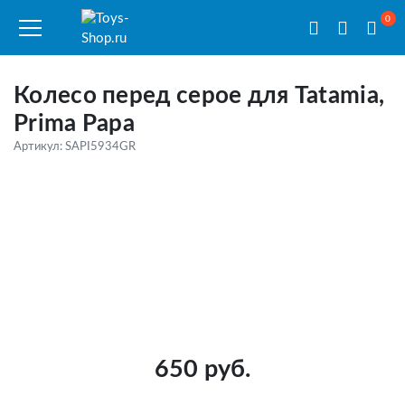
0
Колесо перед серое для Tatamia,
Prima Papa
Артикул: SAPI5934GR
650 руб.