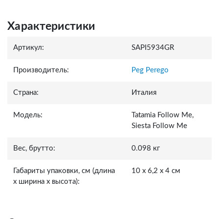
Характеристики
Артикул:
SAPI5934GR
Производитель:
Peg Perego
Страна:
Италия
Модель:
Tatamia Follow Me,
Siesta Follow Me
Вес, брутто:
0.098 кг
Габариты упаковки, см (длина
10 х 6,2 х 4 см
x ширина x высота):