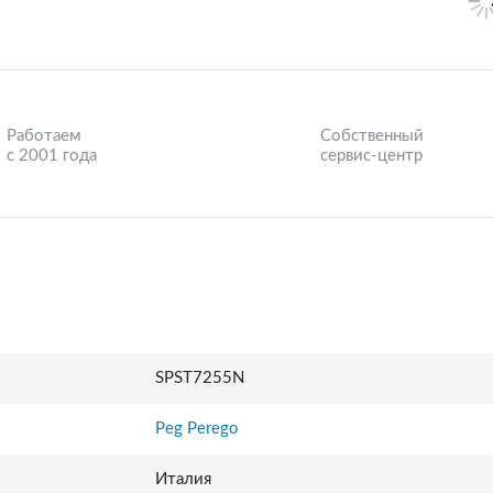
Работаем
Собственный
с 2001 года
сервис-центр
SPST7255N
Peg Perego
Италия