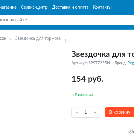
магазине
Сервис-центр
Доставка и оплата
Контакты
сок
Звездочка для тормоза
Звездочка для т
Артикул: SPST7255N
Бренд:
Peg
154 руб.
В наличии
В корзину
–
+