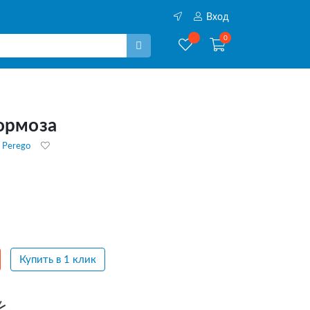
Вход
0
ормоза
 Perego
Купить в 1 клик