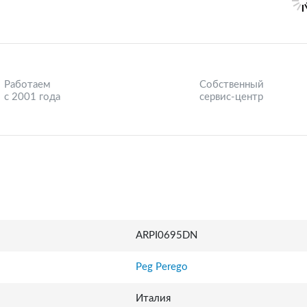
Работаем
Собственный
с 2001 года
сервис-центр
ARPI0695DN
Peg Perego
Италия