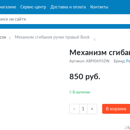
магазине
Сервис-центр
Доставка и оплата
Контакты
сок
Механизм сгибания ручки правый Book
Механизм сгиба
Артикул: ARPI0695DN
Бренд:
P
850 руб.
В наличии
В корзину
–
+