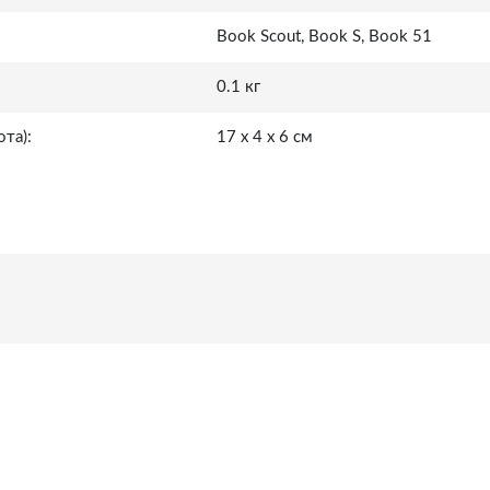
Book Scout, Book S, Book 51
0.1 кг
та):
17 x 4 x 6 см