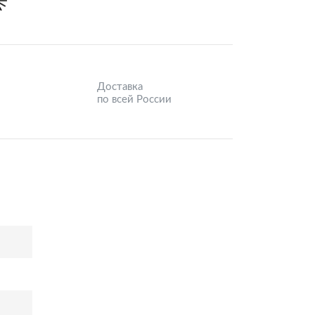
Доставка
по всей России