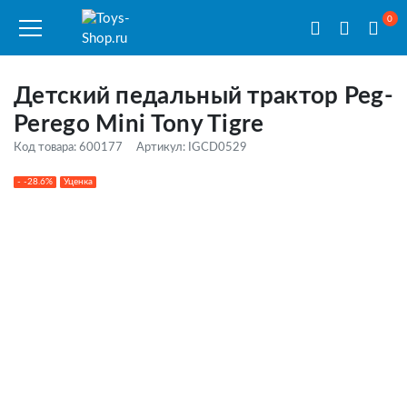
0
Детский педальный трактор Peg-
Perego Mini Tony Tigre
Код товара: 600177
Артикул: IGCD0529
- -28.6%
Уценка