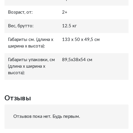
Возраст, от:
2+
Вес, брутто:
12.5 кг
Габариты см. (длина x
133 x 50 x 49,5 см
ширина x высота):
Габариты упаковки, см
89,5х38х54 см
(длина x ширина x
высота):
Отзывы
Отзывов пока нет. Будь первым.