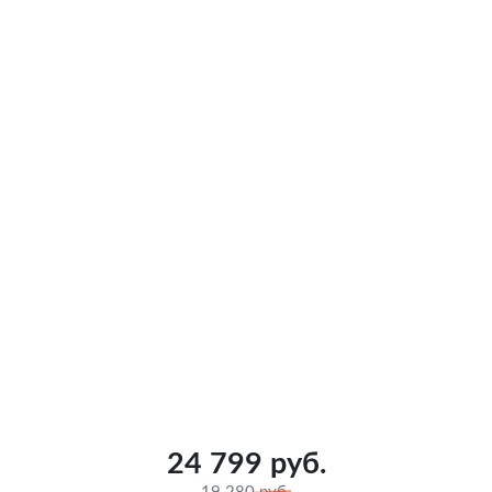
24 799 руб.