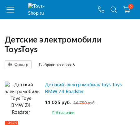
0
Детские электромобили
ToysToys
Фильтр
Выбрано товаров:
6
Детский электромобиль Toys Toys
BMW Z4 Roadster
11 025 руб.
16 750 руб.
В наличии
- 34.2%