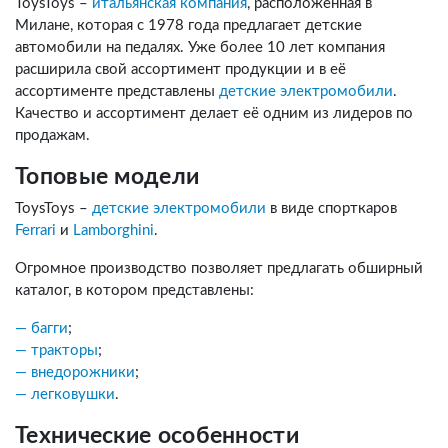
ToysToys –
итальянская компания
, расположенная в
Милане, которая с 1978 года предлагает детские
автомобили на педалях. Уже более 10 лет компания
расширила свой ассортимент продукции и в её
ассортименте представлены
детские электромобили
.
Качество и ассортимент делает её одним из лидеров по
продажам.
Топовые модели
ToysToys –
детские электромобили
в виде спорткаров
Ferrari
и
Lamborghini
.
Огромное производство позволяет предлагать обширный
каталог, в котором представлены:
багги
;
тракторы
;
внедорожники
;
легковушки
.
Технические особенности