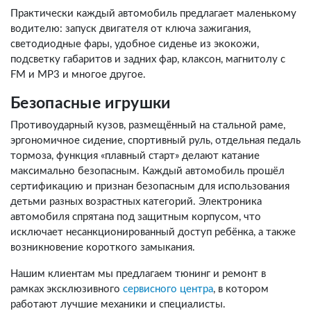
Практически каждый автомобиль предлагает маленькому
водителю: запуск двигателя от ключа зажигания,
светодиодные фары, удобное сиденье из экокожи,
подсветку габаритов и задних фар, клаксон, магнитолу с
FM и MP3 и многое другое.
Безопасные игрушки
Противоударный кузов, размещённый на стальной раме,
эргономичное сидение, спортивный руль, отдельная педаль
тормоза, функция «плавный старт» делают катание
максимально безопасным. Каждый автомобиль прошёл
сертификацию и признан безопасным для использования
детьми разных возрастных категорий. Электроника
автомобиля спрятана под защитным корпусом, что
исключает несанкционированный доступ ребёнка, а также
возникновение короткого замыкания.
Нашим клиентам мы предлагаем тюнинг и ремонт в
рамках эксклюзивного
сервисного центра
, в котором
работают лучшие механики и специалисты.