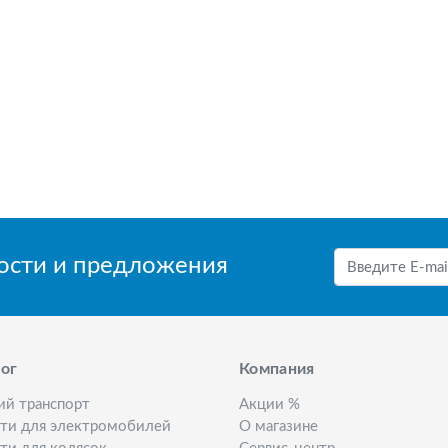
вости и предложения
ог
Компания
ий транспорт
Акции %
сти для электромобилей
О магазине