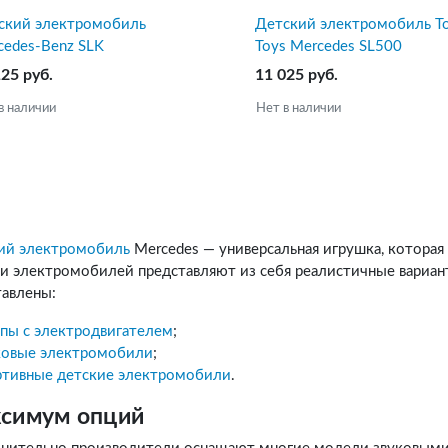
ский электромобиль
Детский электромобиль T
cedes-Benz SLK
Toys Mercedes SL500
125 руб.
11 025 руб.
в наличии
Нет в наличии
ий электромобиль
Mercedes — универсальная игрушка, котора
и электромобилей представляют из себя реалистичные вариан
тавлены:
пы с электродвигателем
;
ковые электромобили
;
ртивные детские электромобили
.
симум опций