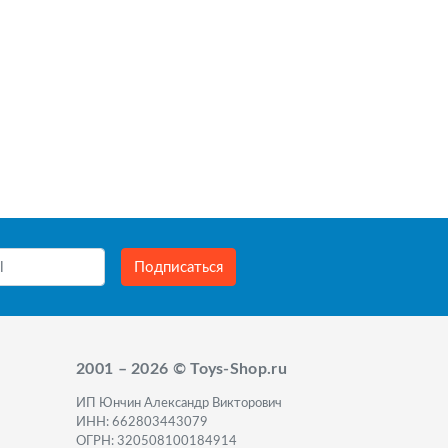
Подписаться
2001 – 2026 © Toys-Shop.ru
ИП Юнчин Александр Викторович
ИНН: 662803443079
ОГРН: 320508100184914