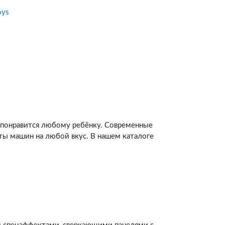
oys
я понравится любому ребёнку. Современные
ты машин на любой вкус. В нашем каталоге