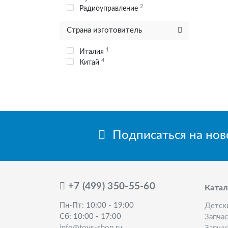
2
Радиоуправление
Страна изготовитель
1
Италия
4
Китай
Подписаться на но
+7 (499) 350-55-60
Катал
Пн-Пт: 10:00 - 19:00
Детск
Сб: 10:00 - 17:00
Запча
info@toys-shop.ru