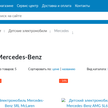
магазине
Сервис-центр
Доставка и оплата
Контакты
т
Детские электромобили
Mercedes
Mercedes-Benz
о товаров:
5
Сортировать по:
цене
|
названию
Вид каталога:
%
- 14%