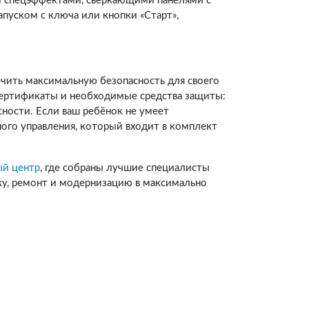
 спецэффектами, сверкающими панелями с
апуском с ключа или кнопки «Старт»,
ечить максимальную безопасность для своего
 сертификаты и необходимые средства защиты:
сности. Если ваш ребёнок не умеет
ного управления, который входит в комплект
ый центр
, где собраны лучшие специалисты
ку, ремонт и модернизацию в максимально