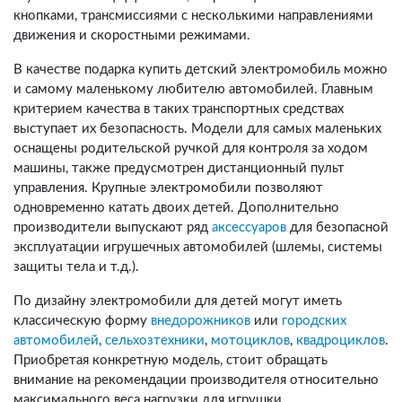
кнопками, трансмиссиями с несколькими направлениями
движения и скоростными режимами.
В качестве подарка купить детский электромобиль можно
и самому маленькому любителю автомобилей. Главным
критерием качества в таких транспортных средствах
выступает их безопасность. Модели для самых маленьких
оснащены родительской ручкой для контроля за ходом
машины, также предусмотрен дистанционный пульт
управления. Крупные электромобили позволяют
одновременно катать двоих детей. Дополнительно
производители выпускают ряд
аксессуаров
для безопасной
эксплуатации игрушечных автомобилей (шлемы, системы
защиты тела и т.д.).
По дизайну электромобили для детей могут иметь
классическую форму
внедорожников
или
городских
автомобилей
,
сельхозтехники
,
мотоциклов
,
квадроциклов
.
Приобретая конкретную модель, стоит обращать
внимание на рекомендации производителя относительно
максимального веса нагрузки для игрушки.