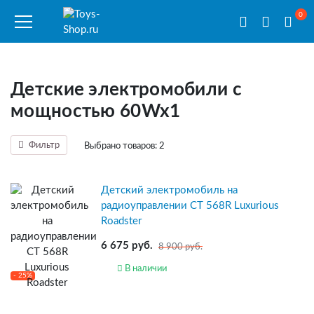
0
Детские электромобили с
мощностью 60Wx1
Фильтр
Выбрано товаров:
2
Детский электромобиль на
радиоуправлении CT 568R Luxurious
Roadster
6 675 руб.
8 900 руб.
В наличии
- 25%