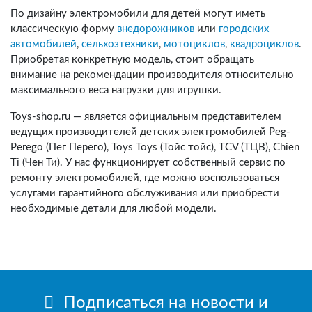
По дизайну электромобили для детей могут иметь
классическую форму
внедорожников
или
городских
автомобилей
,
сельхозтехники
,
мотоциклов
,
квадроциклов
.
Приобретая конкретную модель, стоит обращать
внимание на рекомендации производителя относительно
максимального веса нагрузки для игрушки.
Toys-shop.ru — является официальным представителем
ведущих производителей детских электромобилей Peg-
Perego (Пег Перего), Toys Toys (Тойс тойс), TCV (ТЦВ), Chien
Ti (Чен Ти). У нас функционирует собственный сервис по
ремонту электромобилей, где можно воспользоваться
услугами гарантийного обслуживания или приобрести
необходимые детали для любой модели.
Подписаться на новости и