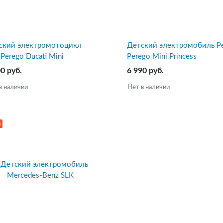
ский электромотоцикл
Детский электромобиль P
Perego Ducati Mini
Perego Mini Princess
0 руб.
6 990 руб.
в наличии
Нет в наличии
а