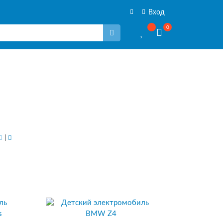
Вход
0
|