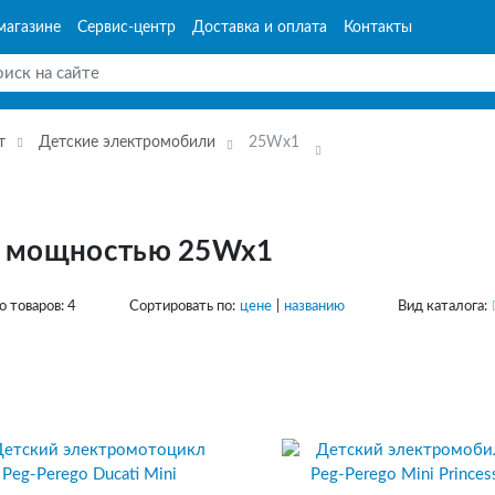
магазине
Сервис-центр
Доставка и оплата
Контакты
т
Детские электромобили
25Wx1
с мощностью 25Wx1
о товаров:
4
Сортировать по:
цене
|
названию
Вид каталога: