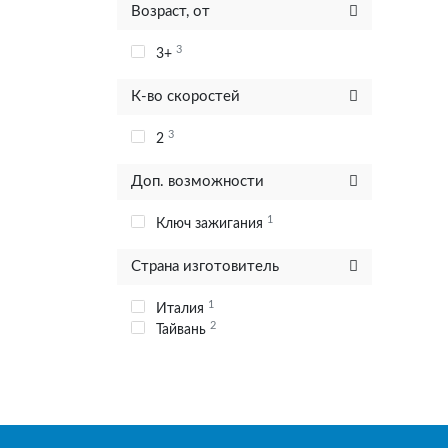
Возраст, от
3
3+
К-во скоростей
3
2
Доп. возможности
1
Ключ зажигания
Страна изготовитель
1
Италия
2
Тайвань