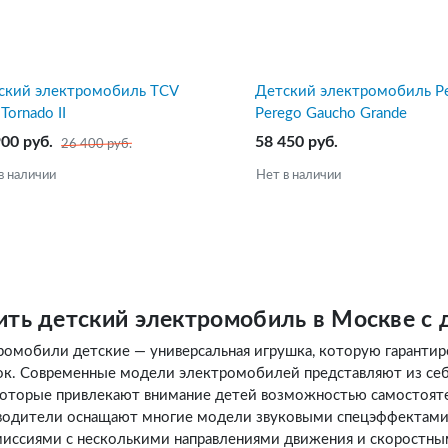
ский электромобиль TCV
Детский электромобиль P
Tornado II
Perego Gaucho Grande
900 руб.
58 450 руб.
26 400 руб.
в наличии
Нет в наличии
ить детский электромобиль в Москве с 
ромобили детские — универсальная игрушка, которую гарантир
ок. Современные модели электромобилей представляют из се
 которые привлекают внимание детей возможностью самостоят
водители оснащают многие модели звуковыми спецэффектами,
миссиями с несколькими направлениями движения и скоростн