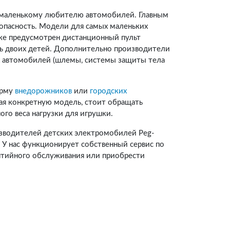
у маленькому любителю автомобилей. Главным
зопасность. Модели для самых маленьких
же предусмотрен дистанционный пульт
ь двоих детей. Дополнительно производители
х автомобилей (шлемы, системы защиты тела
орму
внедорожников
или
городских
ая конкретную модель, стоит обращать
го веса нагрузки для игрушки.
изводителей детских электромобилей Peg-
Ти). У нас функционирует собственный сервис по
нтийного обслуживания или приобрести