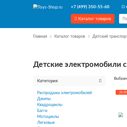
+7 (499) 350-55-60
О 
Каталог товаров
Главная
Каталог товаров
Детский транспор
Детские электромобили 
Выбран
Категория
- 28.4
Распродажа электромобилей
Джипы
Квадроциклы
Багги
Мотоциклы
Легковые