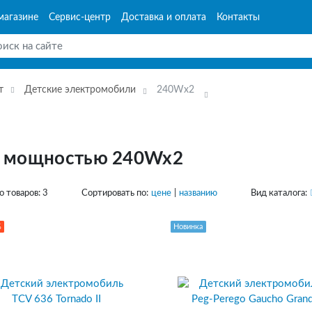
магазине
Сервис-центр
Доставка и оплата
Контакты
т
Детские электромобили
240Wx2
с мощностью 240Wx2
о товаров:
3
Сортировать по:
цене
|
названию
Вид каталога:
%
Новинка