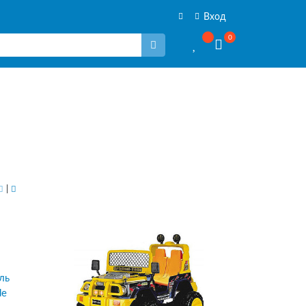
Вход
0
|