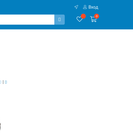
Вход
0
|