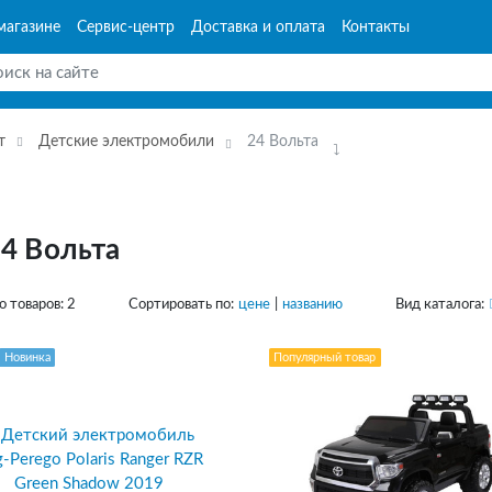
магазине
Сервис-центр
Доставка и оплата
Контакты
т
Детские электромобили
24 Вольта
4 Вольта
о товаров:
2
Сортировать по:
цене
|
названию
Вид каталога:
Новинка
Популярный товар