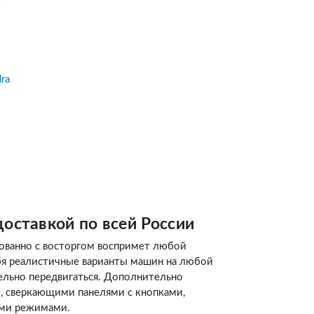
ra
доставкой по всей России
ованно с восторгом воспримет любой
бя реалистичные варианты машин на любой
ельно передвигаться. Дополнительно
 сверкающими панелями с кнопками,
ыми режимами.