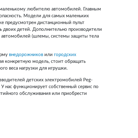
у маленькому любителю автомобилей. Главным
зопасность. Модели для самых маленьких
же предусмотрен дистанционный пульт
ь двоих детей. Дополнительно производители
х автомобилей (шлемы, системы защиты тела
орму
внедорожников
или
городских
ая конкретную модель, стоит обращать
го веса нагрузки для игрушки.
изводителей детских электромобилей Peg-
Ти). У нас функционирует собственный сервис по
нтийного обслуживания или приобрести