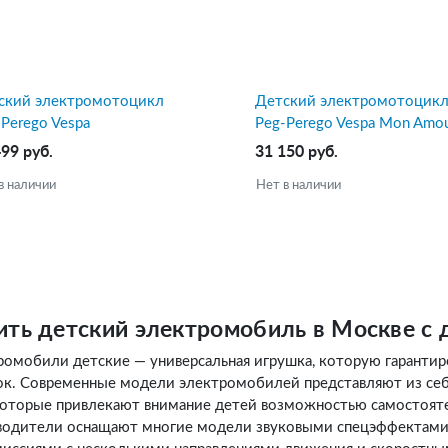
ский электромотоцикл
Детский электромотоцик
Perego Vespa
Peg-Perego Vespa Mon Amo
499 руб.
31 150 руб.
в наличии
Нет в наличии
ить детский электромобиль в Москве с 
ромобили детские — универсальная игрушка, которую гарантир
ок. Современные модели электромобилей представляют из се
 которые привлекают внимание детей возможностью самостоят
водители оснащают многие модели звуковыми спецэффектами,