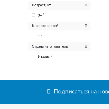
Возраст, от
2
3+
К-во скоростей
2
1
Страна изготовитель
2
Италия
Подписаться на но