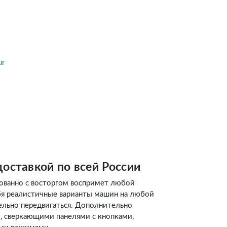
л
ur
доставкой по всей России
ованно с восторгом воспримет любой
бя реалистичные варианты машин на любой
ельно передвигаться. Дополнительно
 сверкающими панелями с кнопками,